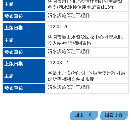
桃園市用戶排水設備使用許可申請資
公
料表(污水連接使用申請表)113年
開
污水設施管理工程科
112-04-26
山
坡
桃園市龜山水資源回收中心附屬水肥
地
投入站-申請相關表格
範
污水設施管理工程科
圍
112-03-14
申
事業用戶廢(污)水排放納管使用許可展
請
延所需相關文件及規範
案
污水設施管理工程科
件
污
水
下
回上一頁
回最上面
水
道