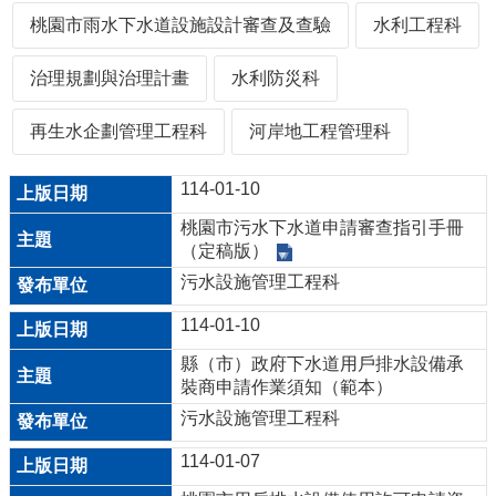
機
桃園市雨水下水道設施設計審查及查驗
水利工程科
關
通
治理規劃與治理計畫
水利防災科
訊
錄
再生水企劃管理工程科
河岸地工程管理科
業
114-01-10
務
資
桃園市污水下水道申請審查指引手冊
訊
（定稿版）
污水設施管理工程科
便
民
114-01-10
服
縣（市）政府下水道用戶排水設備承
務
裝商申請作業須知（範本）
政
污水設施管理工程科
府
114-01-07
資
訊