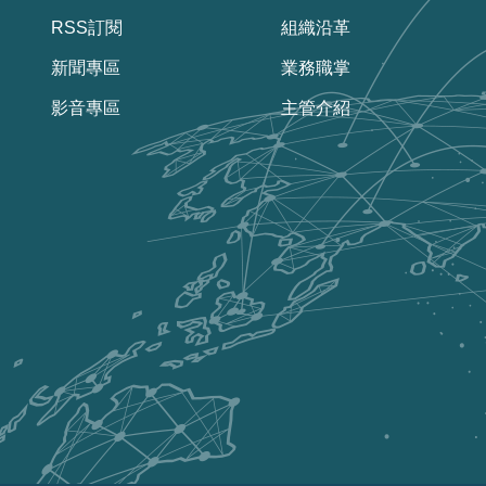
RSS訂閱
組織沿革
新聞專區
業務職掌
影音專區
主管介紹