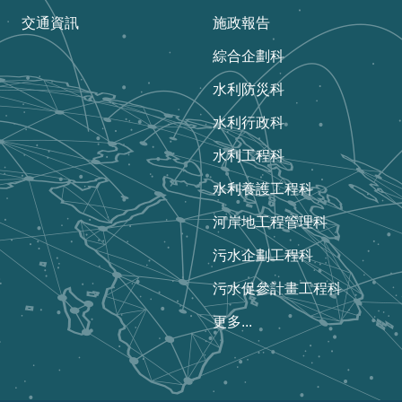
交通資訊
施政報告
綜合企劃科
水利防災科
水利行政科
水利工程科
水利養護工程科
河岸地工程管理科
污水企劃工程科
污水促參計畫工程科
更多...