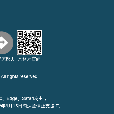
局怎麼去
水務局官網
ll rights reserved.
x、Edge、Safari為主，
22年6月15日淘汰並停止支援IE。