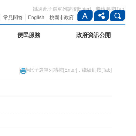
跳過此子選單列請按[Enter]，繼續則按[Tab]
常見問答
English
桃園市政府
便民服務
政府資訊公開
跳過此子選單列請按[Enter]，繼續則按[Tab]