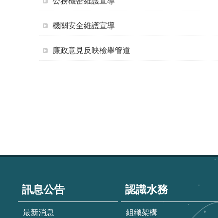
公務機密維護宣導
機關安全維護宣導
廉政意見反映檢舉管道
:::
訊息公告
認識水務
最新消息
組織架構