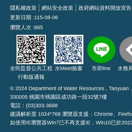
隱私權政策
網站安全政策
政府網站資料開放宣告
更新日期
115-08-06
瀏覽人次
665
全民監督公共工程
水Meet臉書
市府line
水務
行動版通報
© 2024 Department of Water Resources , Taoyuan . A
330005 桃園市桃園區成功路一段32號7樓
電話：(03)303-3688
建議解析度 1024*768 瀏覽器支援：Chrome、Firefo
如使用IE瀏覽器Win7已不再支援IE，Win10已於20