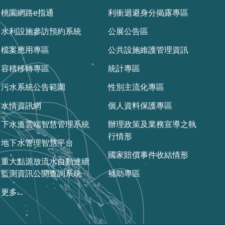
桃園網路e指通
利衝迴避身分揭露專區
水利設施參訪預約系統
公展公告區
檔案應用專區
公共設施維護管理資訊
容積移轉專區
統計專區
污水系統公告範圍
性別主流化專區
水情資訊網
個人資料保護專區
下水道雲端智慧管理系統
辦理政策及業務宣導之執
行情形
地下水管理智慧平台
國家賠償事件收結情形
重大點源放流水自動連續
監測資訊公開查詢系統
補助專區
更多...