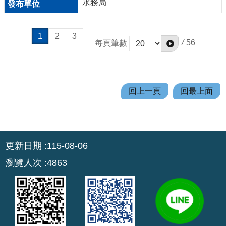
水務局
1
2
3
/
56
每頁筆數
回上一頁
回最上面
:::
更新日期
115-08-06
瀏覽人次
4863