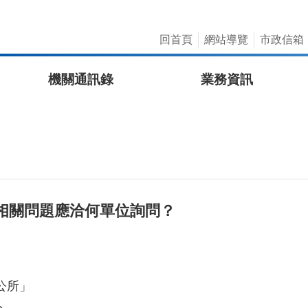
回首頁
網站導覽
市政信箱
機關通訊錄
業務資訊
相關問題應洽何單位詢問？
公所」