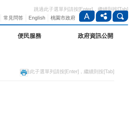
跳過此子選單列請按[Enter]，繼續則按[Tab]
常見問答
English
桃園市政府
便民服務
政府資訊公開
跳過此子選單列請按[Enter]，繼續則按[Tab]