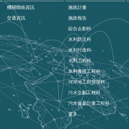
機關聯絡資訊
施政計畫
交通資訊
施政報告
綜合企劃科
水利防災科
水利行政科
水利工程科
水利養護工程科
河岸地工程管理科
污水企劃工程科
污水促參計畫工程科
更多...