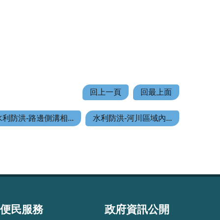
回上一頁
回最上面
水利防洪-路邊側溝相...
水利防洪-河川區域內...
便民服務
政府資訊公開