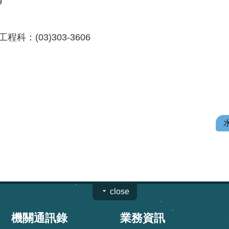
9
：(03)303-3606
close
機關通訊錄
業務資訊