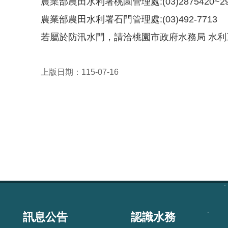
農業部農田水利署桃園管理處:(03)2875420~2
農業部農田水利署石門管理處:(03)492-7713
若屬於防汛水門，請洽桃園市政府水務局 水利工程科
上版日期：115-07-16
:::
訊息公告
認識水務