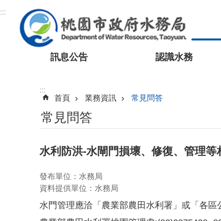
跳到主要內容區塊
:::
訊息公告
認識水務
:::
首頁
業務資訊
常見問答
常見問答
水利防洪-水閘門損壞、修復、管理等
發布單位：水務局
資料提供單位：水務局
水門管理應洽「農業部農田水利署」或「各區