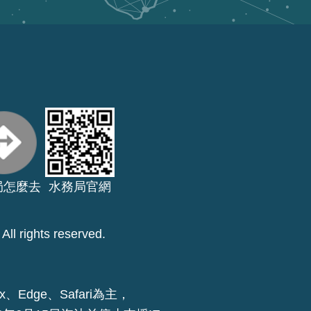
局怎麼去
水務局官網
ll rights reserved.
x、Edge、Safari為主，