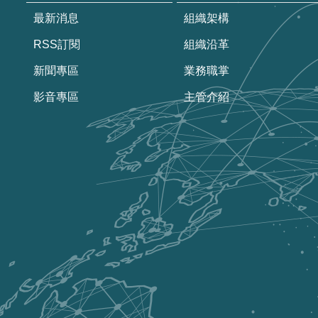
最新消息
組織架構
RSS訂閱
組織沿革
新聞專區
業務職掌
影音專區
主管介紹