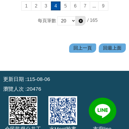
1
2
3
4
5
6
7
...
9
/
165
每頁筆數
回上一頁
回最上面
:::
更新日期
115-08-06
瀏覽人次
20476