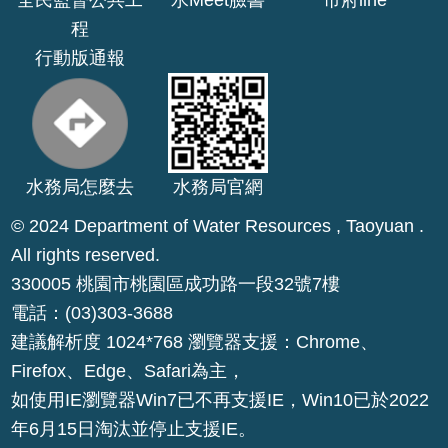
全民監督公共工
水Meet臉書
市府line
程
行動版通報
水務局怎麼去
水務局官網
© 2024 Department of Water Resources , Taoyuan .
All rights reserved.
330005 桃園市桃園區成功路一段32號7樓
電話：(03)303-3688
建議解析度 1024*768 瀏覽器支援：Chrome、
Firefox、Edge、Safari為主，
如使用IE瀏覽器Win7已不再支援IE，Win10已於2022
年6月15日淘汰並停止支援IE。