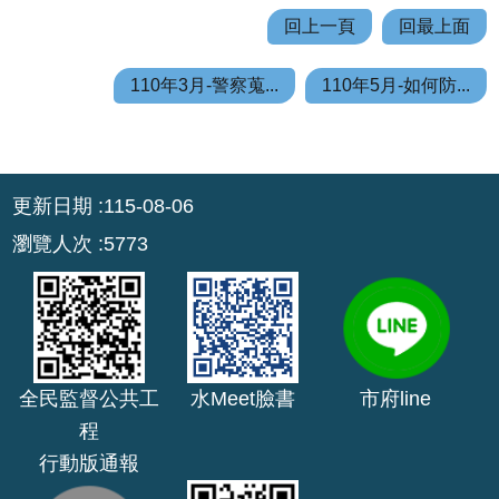
回上一頁
回最上面
110年3月-警察蒐...
110年5月-如何防...
:::
更新日期
115-08-06
瀏覽人次
5773
全民監督公共工
水Meet臉書
市府line
程
行動版通報