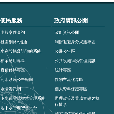
便民服務
政府資訊公開
申報案件查詢
政府資訊公開
桃園網路e指通
利衝迴避身分揭露專區
水利設施參訪預約系統
公展公告區
檔案應用專區
公共設施維護管理資訊
容積移轉專區
統計專區
污水系統公告範圍
性別主流化專區
水情資訊網
個人資料保護專區
下水道雲端智慧管理系統
辦理政策及業務宣導之執
行情形
地下水管理智慧平台
國家賠償事件收結情形