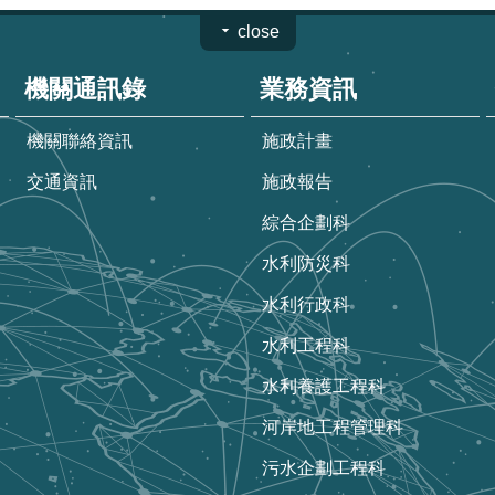
close
機關通訊錄
業務資訊
機關聯絡資訊
施政計畫
交通資訊
施政報告
綜合企劃科
水利防災科
水利行政科
水利工程科
水利養護工程科
河岸地工程管理科
污水企劃工程科