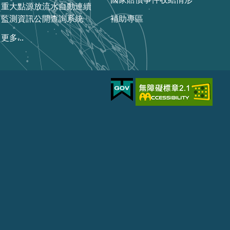
重大點源放流水自動連續
監測資訊公開查詢系統
補助專區
更多...