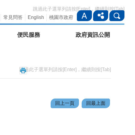
跳過此子選單列請按[Enter]，繼續則按[Tab]
常見問答
English
桃園市政府
便民服務
政府資訊公開
跳過此子選單列請按[Enter]，繼續則按[Tab]
回上一頁
回最上面