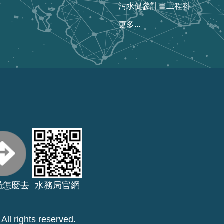
污水促參計畫工程科
更多...
局怎麼去
水務局官網
ll rights reserved.