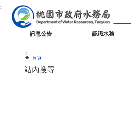
跳到主要內容區塊
:::
訊息公告
認識水務
:::
首頁
站內搜尋