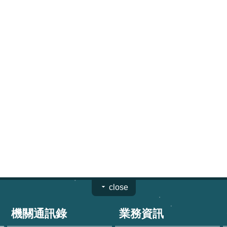
close
機關通訊錄
業務資訊