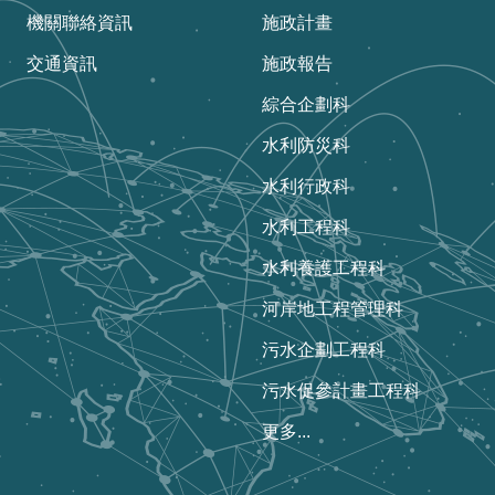
機關聯絡資訊
施政計畫
交通資訊
施政報告
綜合企劃科
水利防災科
水利行政科
水利工程科
水利養護工程科
河岸地工程管理科
污水企劃工程科
污水促參計畫工程科
更多...