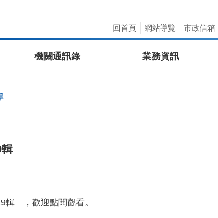
回首頁
網站導覽
市政信箱
機關通訊錄
業務資訊
導
9輯
9輯」，歡迎
點閱觀看。