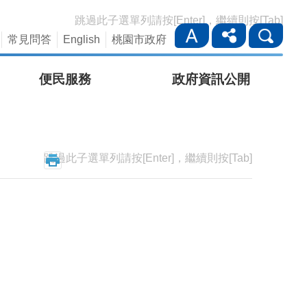
跳過此子選單列請按[Enter]，繼續則按[Tab]
常見問答
English
桃園市政府
便民服務
政府資訊公開
跳過此子選單列請按[Enter]，繼續則按[Tab]