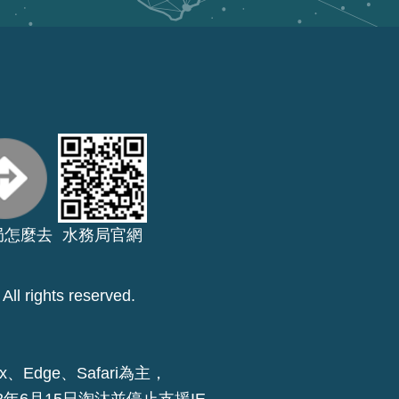
局怎麼去
水務局官網
ll rights reserved.
x、Edge、Safari為主，