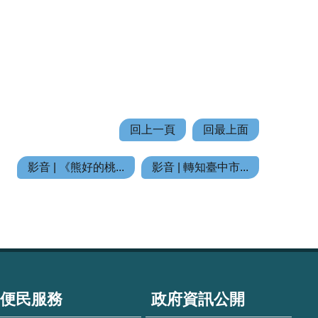
回上一頁
回最上面
影音 | 《熊好的桃...
影音 | 轉知臺中市...
便民服務
政府資訊公開