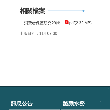
相關檔案
消費者保護研究29輯
pdf(2.32 MB)
上版日期：114-07-30
:::
訊息公告
認識水務