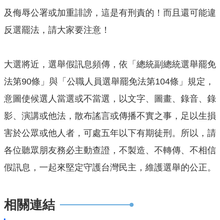
公
及侮辱公署或加重誹謗，這是有刑責的！而且還可能違
開
反選罷法，請大家要注意！
山
坡
大選將近，選舉假訊息頻傳，依「總統副總統選舉罷免
地
法第90條」與「公職人員選舉罷免法第104條」規定，
範
圍
意圖使候選人當選或不當選，以文字、圖畫、錄音、錄
申
影、演講或他法，散布謠言或傳播不實之事，足以生損
請
害於公眾或他人者，可處五年以下有期徒刑。所以，請
案
件
各位聽眾朋友務必主動查證，不製造、不轉傳、不相信
假訊息，一起來堅定守護台灣民主，維護選舉的公正。
污
水
下
相關連結
水
道