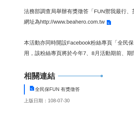
法務部調查局舉辦有獎徵答「FUN禦我最行、英
網址為
http://www.beahero.com.tw
本活動亦同時開設Facebook粉絲專頁「全民保
用，該粉絲專頁將於今年7、8月活動期前、
相關連結
全民保FUN 有獎徵答
上版日期：108-07-30