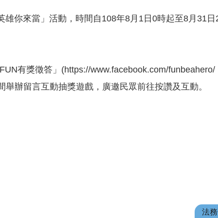
雄你來當」活動，時間自108年8月1日0時起至8月31
FUN有獎徵答」(
https://www.facebook.com/funbeahero/
期間舉辦留言互動抽獎遊戲，廣邀民眾前往按讚及互動。
法務