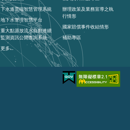
下水道雲端智慧管理系統
辦理政策及業務宣導之執
行情形
地下水管理智慧平台
國家賠償事件收結情形
重大點源放流水自動連續
監測資訊公開查詢系統
補助專區
更多...