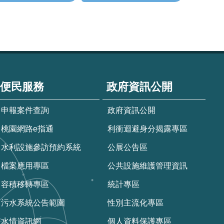
便民服務
政府資訊公開
申報案件查詢
政府資訊公開
桃園網路e指通
利衝迴避身分揭露專區
水利設施參訪預約系統
公展公告區
檔案應用專區
公共設施維護管理資訊
容積移轉專區
統計專區
污水系統公告範圍
性別主流化專區
水情資訊網
個人資料保護專區