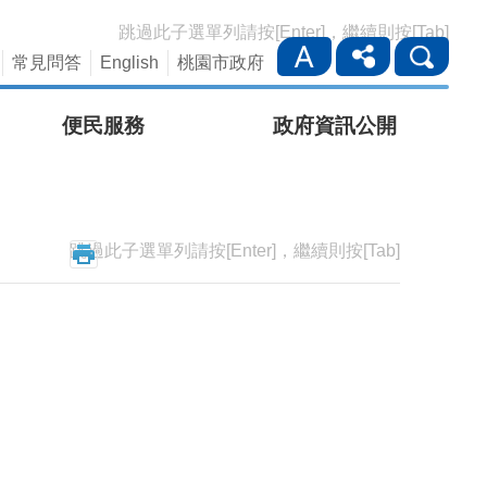
跳過此子選單列請按[Enter]，繼續則按[Tab]
常見問答
English
桃園市政府
便民服務
政府資訊公開
跳過此子選單列請按[Enter]，繼續則按[Tab]