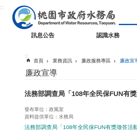
跳到主要內容區塊
:::
訊息公告
認識水務
:::
首頁
業務資訊
廉政服務專區
廉政宣
廉政宣導
法務部調查局「108年全民保FUN有
發布單位：政風室
資料提供單位：水務局
法務部調查局「108年全民保FUN有獎徵答活