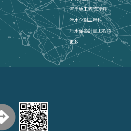
河岸地工程管理科
污水企劃工程科
污水促參計畫工程科
更多...