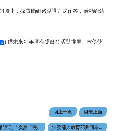
日24時止，採電腦網路點選方式作答，活動網站
) 供未來每年度有獎徵答活動推廣、宣傳使
回上一頁
回最上面
部辦理「炎夏『漫...
法務部與教育部共同舉...