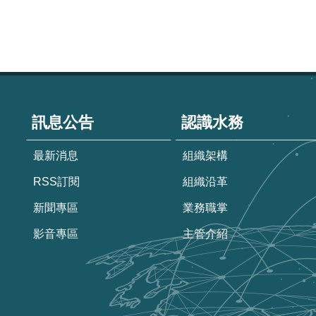
:::
訊息公告
認識水務
最新消息
組織架構
RSS訂閱
組織沿革
新聞專區
業務職掌
影音專區
主管介紹