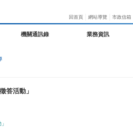
回首頁
網站導覽
市政信箱
機關通訊錄
業務資訊
導
獎徵答活動」
動」