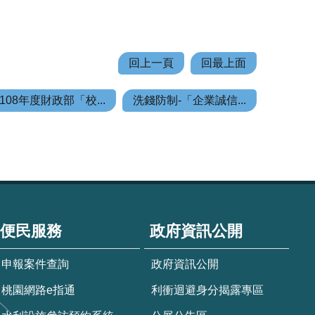
回上一頁
回最上面
108年度財政部「校...
洗錢防制-「企業誠信...
便民服務
政府資訊公開
申報案件查詢
政府資訊公開
桃園網路e指通
利衝迴避身分揭露專區