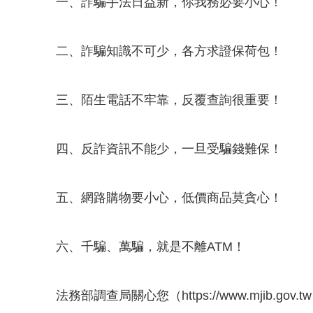
一、詐騙手法日益新，你我務必要小心！
二、詐騙知識不可少，各方求證保荷包！
三、陌生電話不牢靠，反覆查詢很重要！
四、反詐資訊不能少，一旦受騙錢難保！
五、網路購物要小心，低價商品莫貪心！
六、千騙、萬騙，就是不離ATM！
法務部調查局關心您（
https://www.mjib.gov.tw