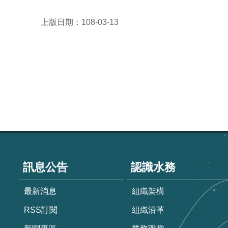
上版日期：108-03-13
:::
訊息公告
認識水務
最新消息
組織架構
RSS訂閱
組織沿革