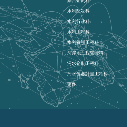
綜合企劃科
水利防災科
水利行政科
水利工程科
水利養護工程科
河岸地工程管理科
污水企劃工程科
污水促參計畫工程科
更多...