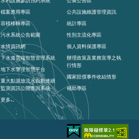
水利設施參訪預約系統
公展公告區
檔案應用專區
公共設施維護管理資訊
容積移轉專區
統計專區
污水系統公告範圍
性別主流化專區
水情資訊網
個人資料保護專區
下水道雲端智慧管理系統
辦理政策及業務宣導之執
行情形
地下水管理智慧平台
國家賠償事件收結情形
重大點源放流水自動連續
監測資訊公開查詢系統
補助專區
更多...