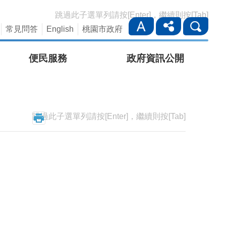
跳過此子選單列請按[Enter]，繼續則按[Tab]
常見問答
English
桃園市政府
便民服務
政府資訊公開
跳過此子選單列請按[Enter]，繼續則按[Tab]