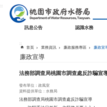
跳到主要內容區塊
:::
訊息公告
認識水務
:::
首頁
業務資訊
廉政服務專區
廉政宣
廉政宣導
法務部調查局桃園市調查處反詐騙宣
發布單位：政風室
資料提供單位：水務局
法務部調查局桃園市調查處反詐騙宣導