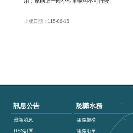
用，原則上一般小型車輛均不可行駛。
上版日期：115-06-15
:::
訊息公告
認識水務
最新消息
組織架構
RSS訂閱
組織沿革