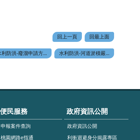
回上一頁
回最上面
水利防洪-廢溜申請方...
水利防洪-河道淤積嚴...
便民服務
政府資訊公開
申報案件查詢
政府資訊公開
桃園網路e指通
利衝迴避身分揭露專區