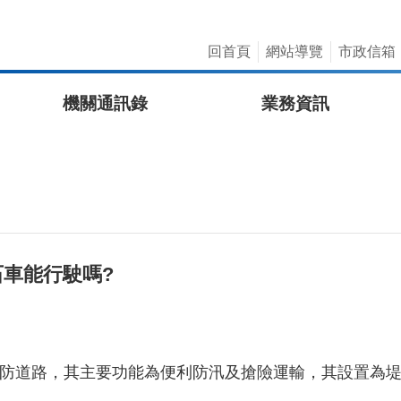
回首頁
網站導覽
市政信箱
機關通訊錄
業務資訊
石車能行駛嗎?
水防道路，其主要功能為便利防汛及搶險運輸，其設置為堤