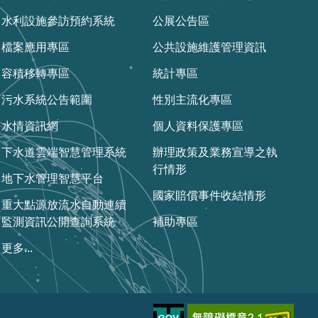
水利設施參訪預約系統
公展公告區
檔案應用專區
公共設施維護管理資訊
容積移轉專區
統計專區
污水系統公告範圍
性別主流化專區
水情資訊網
個人資料保護專區
下水道雲端智慧管理系統
辦理政策及業務宣導之執
行情形
地下水管理智慧平台
國家賠償事件收結情形
重大點源放流水自動連續
監測資訊公開查詢系統
補助專區
更多...