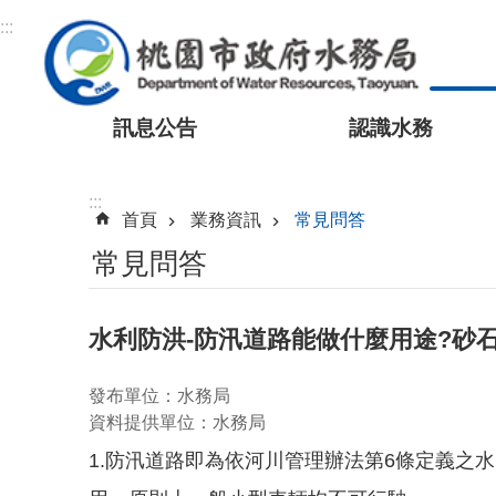
跳到主要內容區塊
:::
訊息公告
認識水務
:::
首頁
業務資訊
常見問答
常見問答
水利防洪-防汛道路能做什麼用途?砂
發布單位：水務局
資料提供單位：水務局
1.防汛道路即為依河川管理辦法第6條定義之