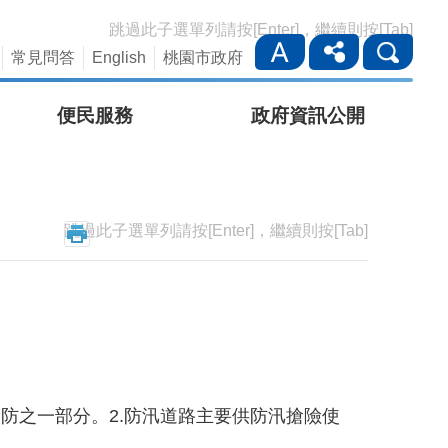
跳過此子選單列請按[Enter]，繼續則按[Tab]
常見問答
English
桃園市政府
便民服務
政府資訊公開
跳過此子選單列請按[Enter]，繼續則按[Tab]
防之一部分。2.防汛道路主要供防汛搶險使