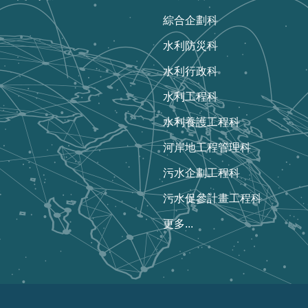
綜合企劃科
水利防災科
水利行政科
水利工程科
水利養護工程科
河岸地工程管理科
污水企劃工程科
污水促參計畫工程科
更多...