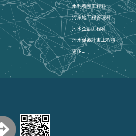
水利養護工程科
河岸地工程管理科
污水企劃工程科
污水促參計畫工程科
更多...