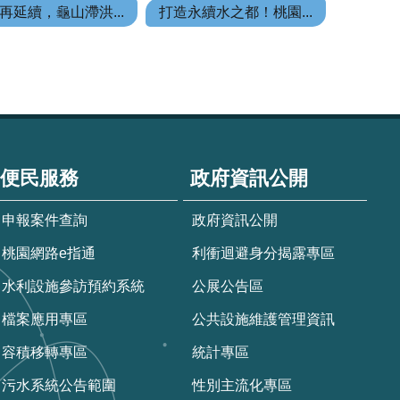
再延續，龜山滯洪...
打造永續水之都！桃園...
便民服務
政府資訊公開
申報案件查詢
政府資訊公開
桃園網路e指通
利衝迴避身分揭露專區
水利設施參訪預約系統
公展公告區
檔案應用專區
公共設施維護管理資訊
容積移轉專區
統計專區
污水系統公告範圍
性別主流化專區