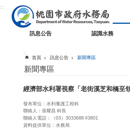
跳到主要內容區塊
:::
訊息公告
認識水務
:::
首頁
訊息公告
新聞專區
新聞專區
經濟部水利署視察「老街溪芝和橋至
發布單位：水利養護工程科
聯絡人：張耀昌 科長
聯絡人電話：（03）3033688 #3801
資料提供單位：水務局