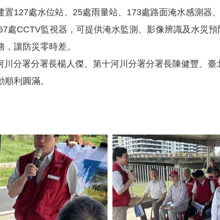
置127處水位站、25處雨量站、173處路面淹水感測器
267處CCTV監視器，可提供淹水監測、影像辨識及水災
務，讓防災零時差。
川分署分署長楊人傑、第十河川分署分署長陳健豐、臺
動順利圓滿。