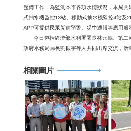
整備工作，為監測本市各項水情狀況，本局共建
式抽水機監控13站、移動式抽水機監控4站及
APP可提供民眾災前預警、災中通報等應用服
今日包括經濟部水利署署長林元鵬、第二河
政府水務局局長劉振宇等人共同出席交流，活
相關圖片