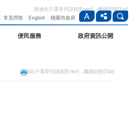
跳過此子選單列請按[Enter]，繼續則按[Tab]
常見問答
English
桃園市政府
便民服務
政府資訊公開
跳過此子選單列請按[Enter]，繼續則按[Tab]