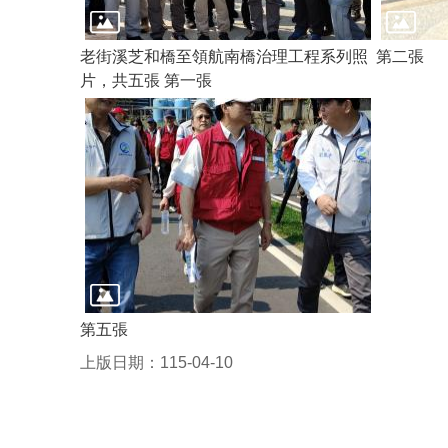
老街溪芝和橋至領航南橋治理工程系列照
第二張
片，共五張 第一張
第五張
上版日期：115-04-10