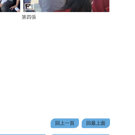
第四張
回上一頁
回最上面