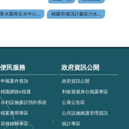
青水園再生水中心...
桃園市埔頂計畫區污水...
便民服務
政府資訊公開
申報案件查詢
政府資訊公開
桃園網路e指通
利衝迴避身分揭露專區
水利設施參訪預約系統
公展公告區
檔案應用專區
公共設施維護管理資訊
容積移轉專區
統計專區