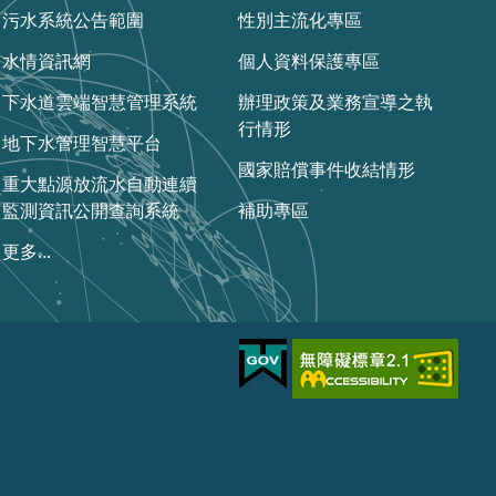
污水系統公告範圍
性別主流化專區
水情資訊網
個人資料保護專區
下水道雲端智慧管理系統
辦理政策及業務宣導之執
行情形
地下水管理智慧平台
國家賠償事件收結情形
重大點源放流水自動連續
監測資訊公開查詢系統
補助專區
更多...