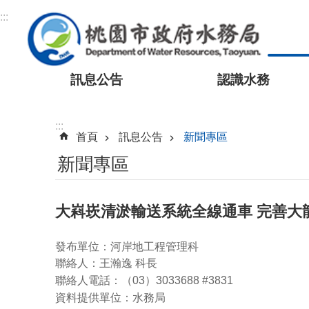
跳到主要內容區塊
:::
訊息公告
認識水務
:::
首頁
訊息公告
新聞專區
新聞專區
大嵙崁清淤輸送系統全線通車 完善大
發布單位：河岸地工程管理科
聯絡人：王瀚逸 科長
聯絡人電話：（03）3033688 #3831
資料提供單位：水務局