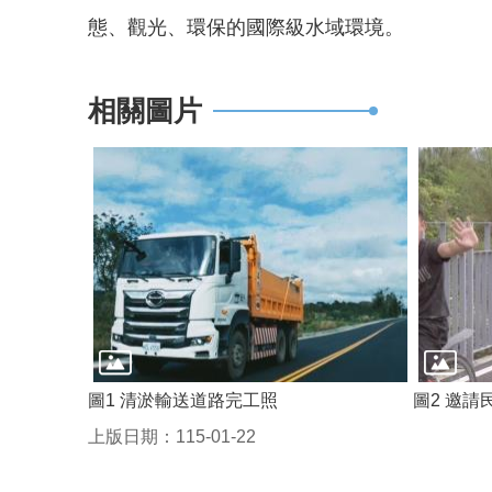
態、觀光、環保的國際級水域環境。
相關圖片
圖1 清淤輸送道路完工照
圖2 邀
上版日期：115-01-22