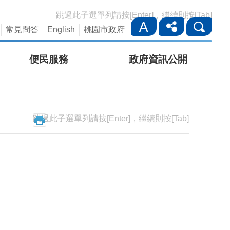
跳過此子選單列請按[Enter]，繼續則按[Tab]
常見問答
English
桃園市政府
便民服務
政府資訊公開
跳過此子選單列請按[Enter]，繼續則按[Tab]